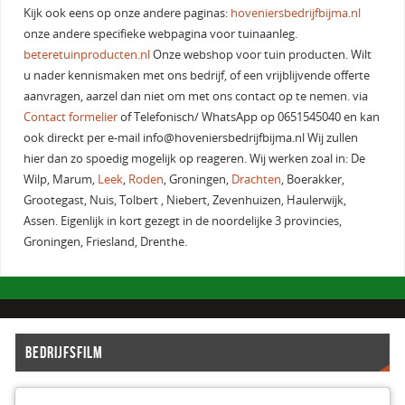
Kijk ook eens op onze andere paginas:
hoveniersbedrijfbijma.nl
onze andere specifieke webpagina voor tuinaanleg.
beteretuinproducten.nl
Onze webshop voor tuin producten. Wilt
u nader kennismaken met ons bedrijf, of een vrijblijvende offerte
aanvragen, aarzel dan niet om met ons contact op te nemen. via
Contact formelier
of Telefonisch/ WhatsApp op 0651545040 en kan
ook direckt per e-mail info@hoveniersbedrijfbijma.nl Wij zullen
hier dan zo spoedig mogelijk op reageren. Wij werken zoal in: De
Wilp, Marum,
Leek
,
Roden
, Groningen,
Drachten
, Boerakker,
Grootegast, Nuis, Tolbert , Niebert, Zevenhuizen, Haulerwijk,
Assen. Eigenlijk in kort gezegt in de noordelijke 3 provincies,
Groningen, Friesland, Drenthe.
BEDRIJFSFILM