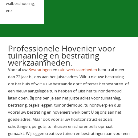
walbeschoeiing,
enz.
Professionele Hovenier voor
tuinaanleg en bestrating
werkzaamheden.
Voor al uw
Bestratingen
en
tuin werkzaamheden
bent u al meer
dan 22 jaar bij ons aan het juiste adres. Wilt u nieuwe bestrating
om het huis of wilt u uw bestaande oprit of terras herbestraten. of
een nieuw aangelegde tuin hebben of juist het tuinonderhoud
laten doen. Bij ons ben je aan het juiste adres voor tuinaanleg,
bestrating, tegels leggen, tuinonderhoud, tuinontwerp en dus
vooral uw bestrating en hoveniers werk bent U bij ons aan het
goede adres. Maar ook voor al uw houtconstructies zoals:
schuttingen, pergola, tuinhuizen en schuren zelfs opmaat
gemaakt. Wij leggen creatieve tuinen en bestratingen aan voor een